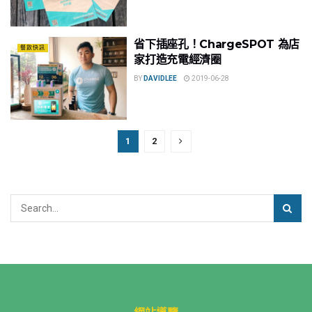
省下插座孔！ChargeSPOT 為店
餐飲快訊
家打造充電經濟圈
BY
DAVIDLEE
2019-06-28
1
2