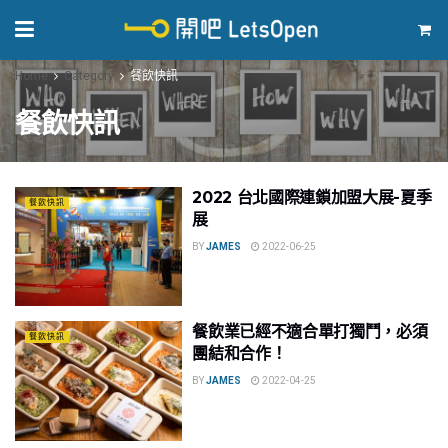
Home
Category
餐飲快訊
餐飲快訊
2022 台北國際連鎖加盟大展-夏季
餐飲快訊
展
BY
JAMES
2022-06-25
餐飲業已經不適合單打獨鬥，必須
餐飲快訊
團結和合作！
BY
JAMES
2022-04-25