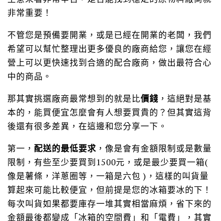
非常重要！
不管您是預備要開業，或是已經在開業的老闆，我們
希望可以幫忙整理出更多優良的廠商給您，讓您在經
營上可以更快速找到合適的配合廠商，做出最符合心
中的商品。
那其實挑選廠商最常想到的就是比
價錢
，這絕對是基
本的，能買便宜怎麼會有人想要買貴的？但其實這背
後還有很多差異，在這邊和您分享一下。
第一，
配送的最低要求
，像是會有金額限制或是數量
限制，有些至少要買到1500元，或是最少要買一箱(
像是薯條，洋蔥圈等，一箱是六包 )，這樣的叫貨量
算起來可能比較便宜，但前提是您的冰箱要冰的下！
每次叫貨如果都要庫存一堆其實相當麻煩，省下來的
金額最後都變成「冰箱的空間費」和「電費」，其實