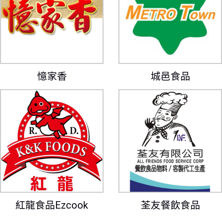
憶家香
城邑食品
紅龍食品Ezcook
荃友餐飲食品