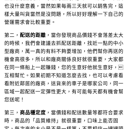
也沒什麼意義，當然如果每兩三天就可以銷售完，這
樣大量叫貨當然是沒問題，所以好好理解一下自己的
營運需求會比較重要。
第二，
配送的距離
，當你發現商品價錢不會落差太大
的時候，我們會建議去抓配送距離，找近一點的中小
型廠商，萬一真的有料不夠要增加，他們幫你再送的
機會高很多，所以和廠商關係良好就很重要，大家都
在同一條船上一起賺錢，您的生意好他就生意好，
互相幫忙。如果初期不知道怎麼去找，也可以考慮看
看附近鄰居的廠商，送貨來的車子是哪家公司，同一
區域一起配送一定彈性更大，有可能每天都有機會幫
您送呢！
第三，
商品穩定度
，當價錢和配送數量等都符合要求
時，商品的「品質維持」就很重要，口味上能否固
定，每次來的大小是不是一樣等，不要相信一罐罐頭