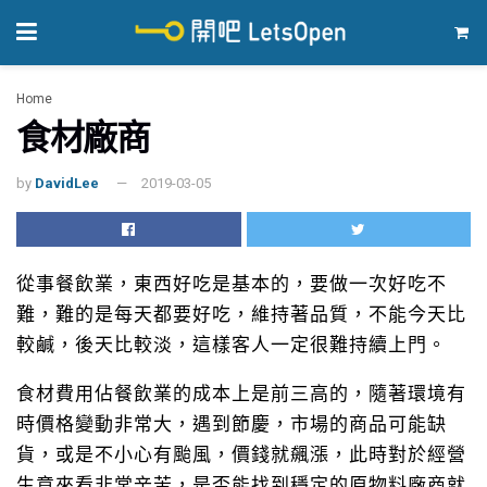
Home
推薦廠商
食材廠商
by
DavidLee
2019-03-05
從事餐飲業，東西好吃是基本的，要做一次好吃不
難，難的是每天都要好吃，維持著品質，不能今天比
較鹹，後天比較淡，這樣客人一定很難持續上門。
食材費用佔餐飲業的成本上是前三高的，隨著環境有
時價格變動非常大，遇到節慶，市場的商品可能缺
貨，或是不小心有颱風，價錢就飆漲，此時對於經營
生意來看非常辛苦，是否能找到穩定的原物料廠商就