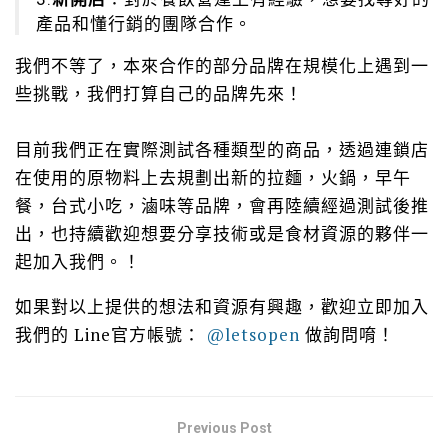
產品和懂行銷的團隊合作。
我們不等了，本來合作的部分品牌在規模化上遇到一
些挑戰，我們打算自己的品牌先來！
目前我們正在實際測試各種類型的商品，透過連鎖店
在使用的原物料上去規劃出新的拉麵，火鍋，早午
餐，台式小吃，滷味等品牌，會再陸續經過測試後推
出，也持續歡迎想要分享技術或是食材資源的夥伴一
起加入我們。！
如果對以上提供的想法和資源有興趣，歡迎立即加入
我們的
Line
官方帳號：
@letsopen
做詢問唷！
Previous Post