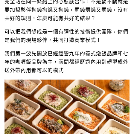
完全站在同一條船上的心態談合作，不是動不動就是
要加盟夥伴掏錢掏錢又掏錢，罰錢罰錢又罰錢，沒有
共好的規則，怎麼可能有共好的結果？
可以把我們想成是一個有彈性的技術提供團隊，你們
是我們的現場夥伴，共同打造商業模式！
我們第一波先開放已經經營九年的義式燉飯品牌和七
年的咖喱飯品牌為主，兩間都經歷過內用到轉型成外
送外帶內用都可以的模式