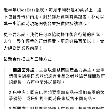
近半年UberEats帳號，每月平均都是40萬以上，還
不包含外帶和內用，對於詳細資料有興趣者，都可以
進一步洽談時現場開後台並提供數據請放心！
更不要忘記，我們是可以協助操作後台行銷的團隊，
去年一整年經手的行銷經費，更是好幾百萬以上，實
力絕對是業界前茅！
最新合作模式有三種方式：
1.
無店面外送
：主要以測試商圈產品力為主，需申
請無店鋪零售業登記還有食品業者登錄等相關政府
規範後，方可申請外送帳號。
2.
店中店
：既有店面想要增加商品來增加商圈的競
爭優勢，或是針對不同時段來販售不同商品。
3.
新開店
：對於餐飲營運上有經驗，想要找尋好的