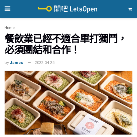
Home
餐飲快訊
餐飲業已經不適合單打獨鬥，
必須團結和合作！
by
James
2022-04-25