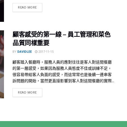
READ MORE
顧客感受的第一線 – 員工管理和菜色
品質同樣重要
BY
DAVIDLEE
2017-11-15
顧客踏入餐廳時，服務人員的應對往往是客人對這間餐廳
的第一層感受，如果因為服務人員態度不佳或訓練不足，
很容易帶給客人負面的感受，而這常常也是後續一連串客
訴問題的開始，當然更直接影響到客人對這間餐廳的實際...
READ MORE