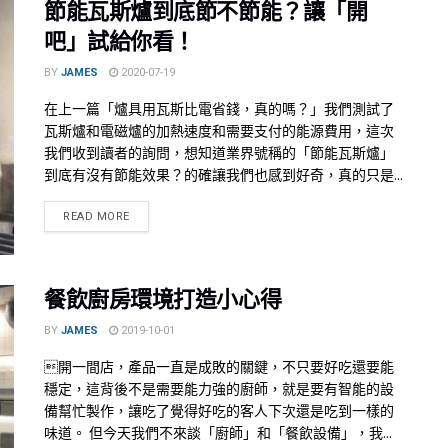
節能瓦斯爐到底節不節能？讓「開
吧」試給你看！
BY
JAMES
2020-07-19
在上一篇「爐具用瓦斯比電省錢，真的嗎？」我們測試了
瓦斯爐和電磁爐的加熱速度和需要支付的能源費用，這次
我們收到讀者的詢問，想知道業界號稱的「節能瓦斯爐」
到底有沒有節能效果？的確讓我們也感到好奇，真的只是...
READ MORE
餐飲廚房環境打造小心得
BY
JAMES
2019-10-01
開一間店，產品一直是成敗的關鍵，不只要好吃還要能
穩定，這背後不是需要能力強的廚師，就是要有智能的設
備幫忙製作，讓吃了覺得好吃的客人下次還是吃到一樣的
味道。 但今天我們不來談「廚師」和「餐飲設備」，我...