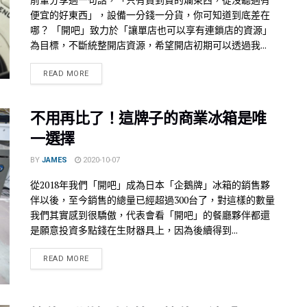
便宜的好東西」，設備一分錢一分貨，你可知道到底差在
哪？ 「開吧」致力於「讓單店也可以享有連鎖店的資源」
為目標，不斷統整開店資源，希望開店初期可以透過我...
READ MORE
不用再比了！這牌子的商業冰箱是唯
一選擇
BY
JAMES
2020-10-07
從2018年我們「開吧」成為日本「企鵝牌」冰箱的銷售夥
伴以後，至今銷售的總量已經超過300台了，對這樣的數量
我們其實感到很驕傲，代表會看「開吧」的餐廳夥伴都還
是願意投資多點錢在生財器具上，因為後續得到...
READ MORE