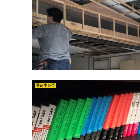
餐飲小心得