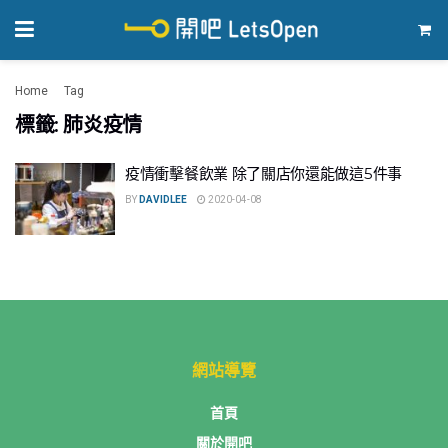
Home
Tag
肺炎疫情
標籤: 肺炎疫情
疫情衝擊餐飲業 除了關店你還能做這5件事
BY
DAVIDLEE
2020-04-08
網站導覽
首頁
關於開吧